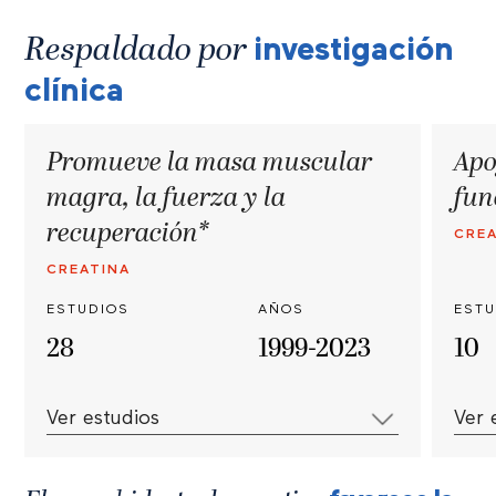
Respaldado por
investigación
clínica
Promueve la masa muscular
Apo
magra, la fuerza y la
fun
recuperación*
CREA
CREATINA
ESTUDIOS
AÑOS
ESTU
28
1999-2023
10
Ver estudios
Ver 