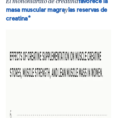
El monohidrato de creatina
favorece la
masa muscular magra
y
las reservas de
creatina*