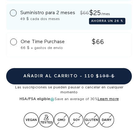
$25
Suministro para 2 meses
$66
/mes
49 $
cada dos meses
AHORRA
UN 26 %
$66
One Time Purchase
66 $
+ gastos de envío
AÑADIR AL CARRITO -
110 $
198 $
Las suscripciones se pueden pausar o cancelar en cualquier
momento
HSA/FSA eligible
Save an average of 30%
Learn more