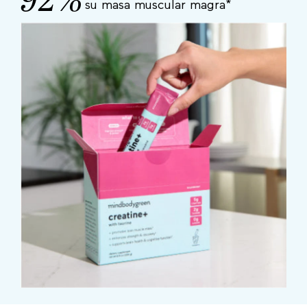
92%
su masa muscular magra*